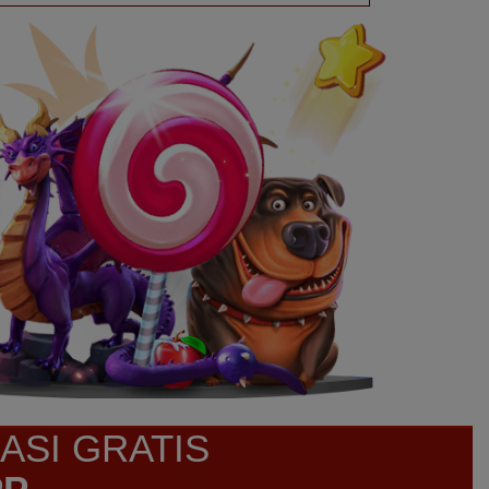
ASI GRATIS