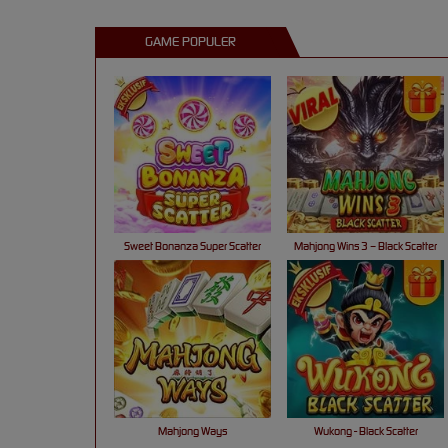
GAME POPULER
Sweet Bonanza Super Scatter
Mahjong Wins 3 – Black Scatter
Mahjong Ways
Wukong - Black Scatter