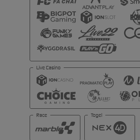
Live Casino
Race
Togel