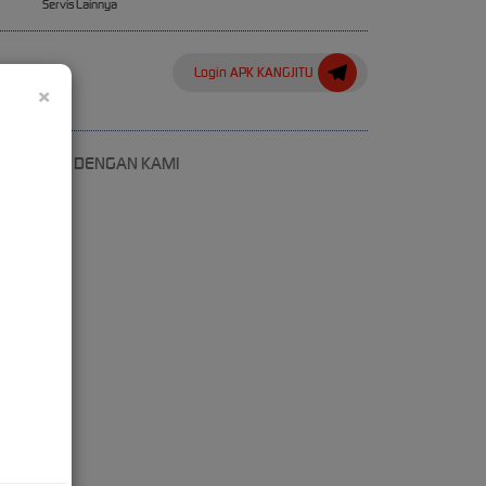
Servis Lainnya
Login APK KANGJITU
×
RHUBUNG DENGAN KAMI