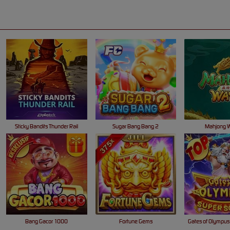
Sticky Bandits Thunder Rail
Sugar Bang Bang 2
Mahjong 
Bang Gacor 1000
Fortune Gems
Gates of Olympus 