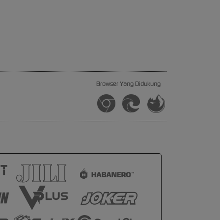
Browser Yang Didukung