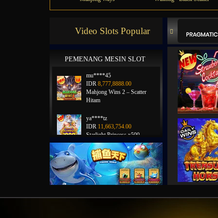
Video Slots Popular
PEMENANG MESIN SLOT
mu****45
IDR
8,777,8888.00
Mahjong Wins 2 – Scatter
Hitam
ya****tz
IDR
11,663,754.00
Starlight Princess x500
jus****12
IDR
5,231,773.00
Gates of Olympus 1000
gab****7
IDR
3,754,000.00
Mahjong ways 3 - Black
Scatter