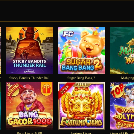
r
Sticky Bandits Thunder Rail
Sugar Bang Bang 2
Mahjong
Bang Gacor 1000
Fortune Gems
Gates of Olympu