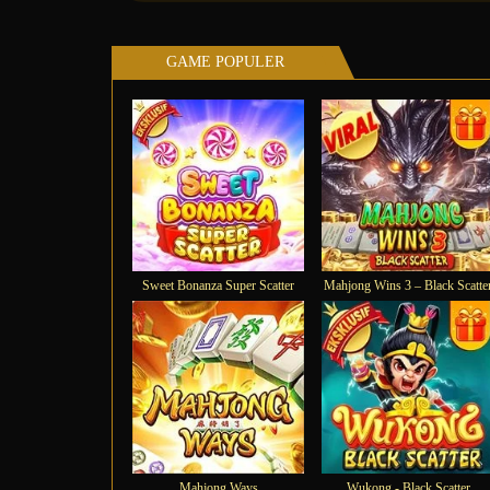
GAME POPULER
Sweet Bonanza Super Scatter
Mahjong Wins 3 – Black Scatte
Mahjong Ways
Wukong - Black Scatter