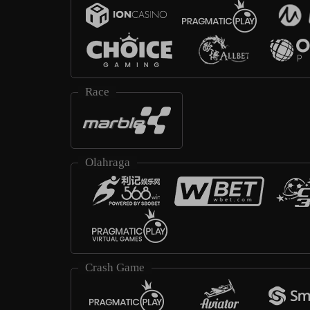
Race
Olahraga
Crash Game