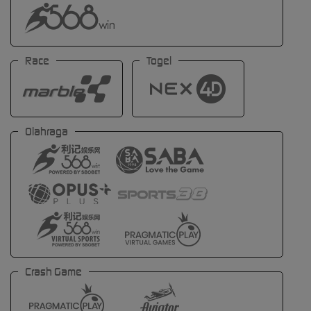
Race
Togel
Olahraga
Crash Game