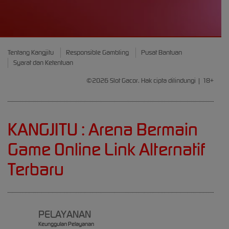
Tentang Kangjitu
Responsible Gambling
Pusat Bantuan
Syarat dan Ketentuan
©2026 Slot Gacor. Hak cipta dilindungi | 18+
KANGJITU : Arena Bermain
Game Online Link Alternatif
Terbaru
PELAYANAN
Keunggulan Pelayanan