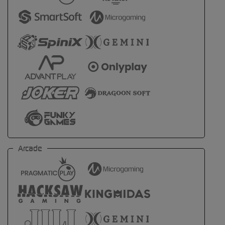
Arcade