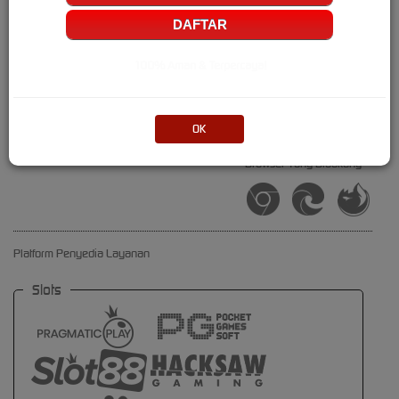
DAFTAR
Bersertifikasi Dari
100% Aman & Terpercaya!
Tanggung Jawab Bermain
OK
Browser Yang Didukung
Platform Penyedia Layanan
Slots