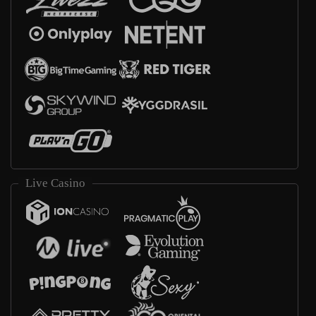
Live Casino