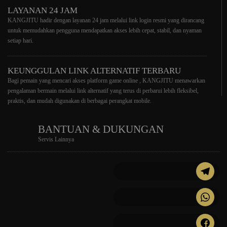
LAYANAN 24 JAM
KANGJITU hadir dengan layanan 24 jam melalui link login resmi yang dirancang
untuk memudahkan pengguna mendapatkan akses lebih cepat, stabil, dan nyaman
setiap hari.
KEUNGGULAN LINK ALTERNATIF TERBARU
Bagi pemain yang mencari akses platform game online , KANGJITU menawarkan
pengalaman bermain melalui link alternatif yang terus di perbarui lebih fleksibel,
praktis, dan mudah digunakan di berbagai perangkat mobile.
BANTUAN & DUKUNGAN
Servis Lainnya