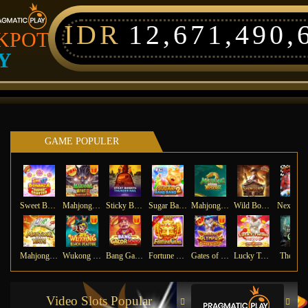
IDR
12,671,490,
KPOT
Y
GAME POPULER
Sweet Bonanza Super Scatter
Mahjong Wins 3 – Black Scatter
Sticky Bandits Thunder Rail
Sugar Bang Bang 2
Mahjong Ways 2
Wild Bounty Showdown
Ne
Mahjong Ways
Wukong - Black Scatter
Bang Gacor 1000
Fortune Gems
Gates of Olympus Super Scatter
Lucky Twins Nexus
The Cry
Video Slots Popular