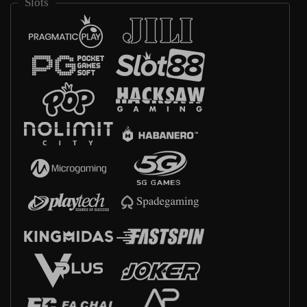
Slots