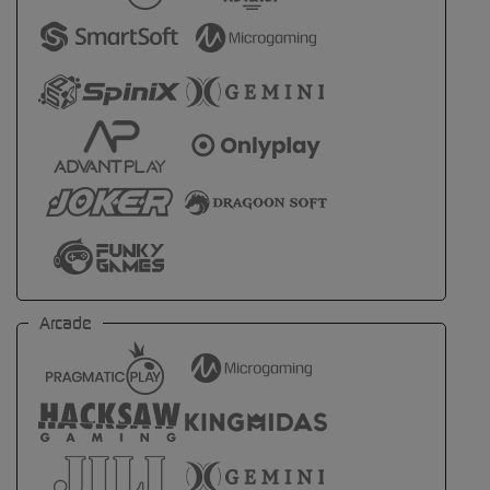
Arcade