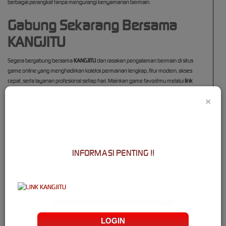
berbagai perangkat tanpa mengurangi kenyamanan bermain.
Gabung Sekarang Bersama
KANGJITU
Segera bergabung bersama
KANGJITU
dan rasakan pengalaman bermain di situs
game online yang menghadirkan koleksi permainan lengkap, fitur modern, akses
cepat, serta layanan profesional setiap hari. Mainkan game favoritmu melalui
link
alternatif resmi KANGJITU terbaru
dan nikmati arena bermain yang nyaman, aman,
×
serta dirancang untuk memberikan hiburan digital terbaik bagi seluruh pengguna.
BANTUAN & DUKUNGAN
Servis Lainnya
INFORMASI PENTING !!
Login APK KANGJITU
Mainkan Gamenya & Rasakan Sensasinya!
TERHUBUNG DENGAN KAMI
LOGIN