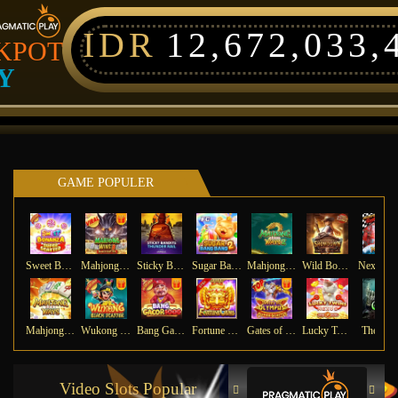
IDR
12,672,033,
KPOT
Y
GAME POPULER
Sweet Bonanza Super Scatter
Mahjong Wins 3 – Black Scatter
Sticky Bandits Thunder Rail
Sugar Bang Bang 2
Mahjong Ways 2
Wild Bounty Showdown
Ne
Mahjong Ways
Wukong - Black Scatter
Bang Gacor 1000
Fortune Gems
Gates of Olympus Super Scatter
Lucky Twins Nexus
The Cry
Video Slots Popular