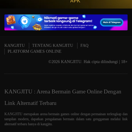
APK
KANGJITU
TENTANG KANGJITU
FAQ
PLATFORM GAMES ONLINE
©2026 KANGJITU. Hak cipta dilindungi | 18+
KANGJITU : Arena Bermain Game Online Dengan
Link Alternatif Terbaru
KANGJITU merupakan arena bermain games online dengan permainan terlengkap dan
tampilan modern, dapatkan pengalaman bermain dalam satu genggaman melalui link
alternatif terbaru hanya di kangjitu.