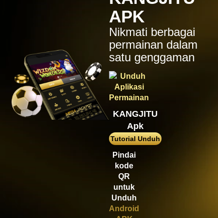
ma****z
APK
IDR
3,777,210.00
Sweet Bonanza
Nikmati berbagai
sa2****4
permainan dalam
IDR
4,421,000.00
satu genggaman
Gates of Gatot Kaca 1000
pet****17
IDR
8,126,000.00
Spaceman
ya****er
KANGJITU
IDR
12,659,100.00
Apk
Starlight Princess
Tutorial Unduh
bu****2
IDR
15,234,000.00
Pindai
Mahjong Wins 3 – Black
kode
Scatter
QR
untuk
Unduh
Android